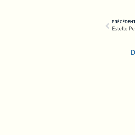
PRÉCÉDEN
Estelle Pe
D