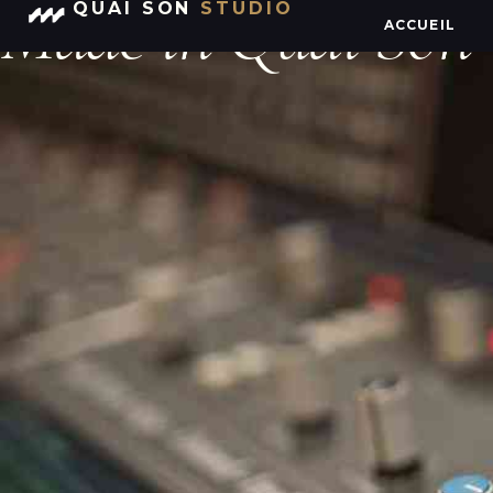
Made in Quai Son
QUAI SON
STUDIO
ACCUEIL