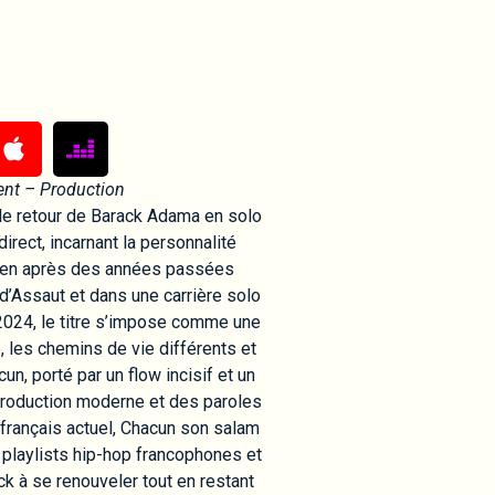
ent – Production
le retour de Barack Adama en solo
irect, incarnant la personnalité
ilien après des années passées
’Assaut et dans une carrière solo
 2024, le titre s’impose comme une
é, les chemins de vie différents et
un, porté par un flow incisif et un
production moderne et des paroles
 français actuel, Chacun son salam
 playlists hip-hop francophones et
ck à se renouveler tout en restant