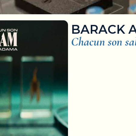
BARACK 
Chacun son s