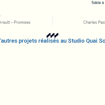
fidèle à
T
rrault – Promises
Charles Pas
'autres projets réalisés au Studio Quai S