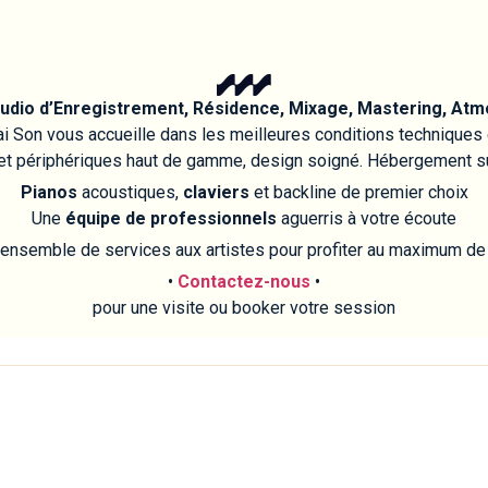
udio d’Enregistrement, Résidence, Mixage, Mastering, Atm
i Son vous accueille dans les meilleures conditions techniques e
et périphériques haut de gamme, design soigné. Hébergement su
Pianos
acoustiques,
claviers
et backline de premier choix
Une
équipe de professionnels
aguerris à votre écoute
nsemble de services aux artistes pour profiter au maximum de
•
Contactez-nous
•
pour une visite ou booker votre session