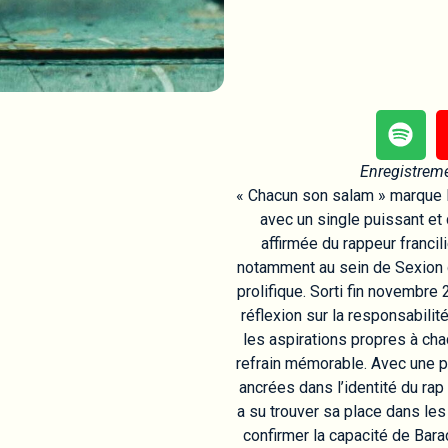
Enregistrem
« Chacun son salam » marque 
avec un single puissant et d
affirmée du rappeur franc
notamment au sein de Sexion d
prolifique. Sorti fin novembre
réflexion sur la responsabilit
les aspirations propres à chac
refrain mémorable. Avec une 
ancrées dans l’identité du rap
a su trouver sa place dans les
confirmer la capacité de Bara