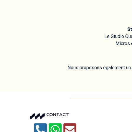
St
Le Studio Qua
Micros 
Nous proposons également un e
CONTACT