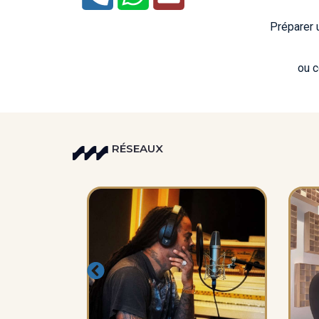
Préparer 
ou co
RÉSEAUX