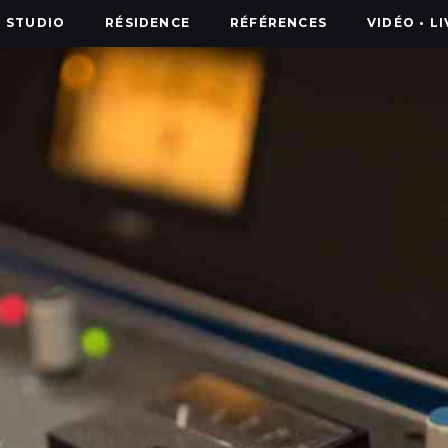
STUDIO
RÉSIDENCE
RÉFÉRENCES
VIDÉO • L