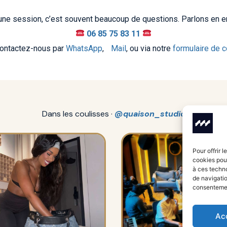
une session, c’est souvent beaucoup de questions. Parlons en 
06 85 75 83 11
ntactez-nous par
WhatsApp
,
Mail
, ou via notre
formulaire de c
Dans les coulisses ·
@quaison_studio
Pour offrir 
cookies pour
à ces techn
de navigatio
consentement
Ac