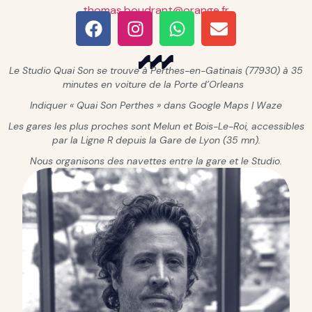
thomas.boudrant@orange.fr
Le Studio Quai Son se trouve à Perthes-en-Gatinais (77930) à 35
minutes en voiture de la Porte d’Orleans
Indiquer « Quai Son Perthes » dans Google Maps | Waze
Les gares les plus proches sont Melun et Bois-Le-Roi, accessibles
par la Ligne R depuis la Gare de Lyon (35 mn).
Nous organisons des navettes entre la gare et le Studio.