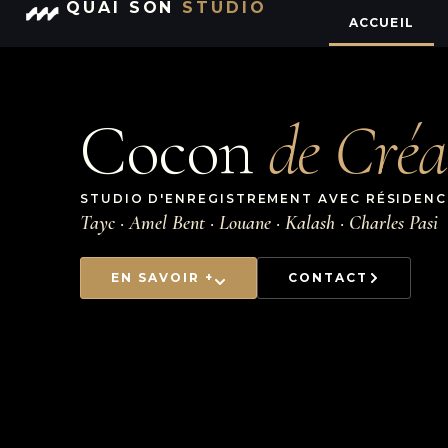
QUAI SON
STUDIO
ACCUEIL
Cocon
de Créa
STUDIO D'ENREGISTREMENT AVEC RÉSIDENCE
Tayc · Amel Bent · Louane · Kalash · Charles Pasi
EN SAVOIR +
CONTACT