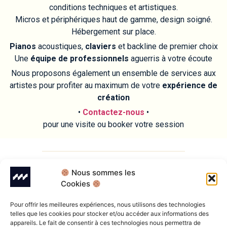
conditions techniques et artistiques.
Micros et périphériques haut de gamme, design soigné.
Hébergement sur place.
Pianos
acoustiques,
claviers
et backline de premier choix
Une
équipe de professionnels
aguerris à votre écoute
Nous proposons également un ensemble de services aux
artistes pour profiter au maximum de votre
expérience de
création
•
Contactez-nous
•
pour une visite ou booker votre session
Nous sommes les
Cookies
CONTACT
Pour offrir les meilleures expériences, nous utilisons des technologies
telles que les cookies pour stocker et/ou accéder aux informations des
Préparer une session, c’est souvent beaucoup de questions.
appareils. Le fait de consentir à ces technologies nous permettra de