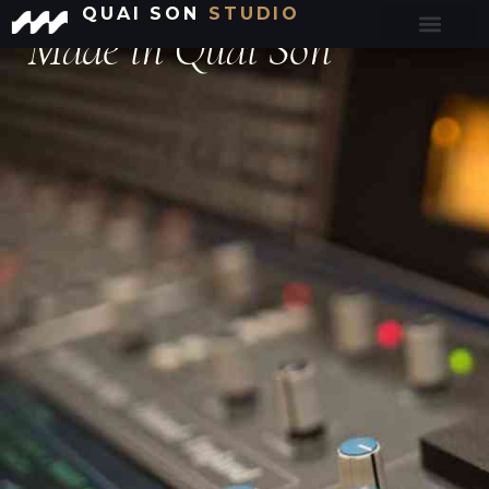
QUAI SON
STUDIO
Made in Quai Son