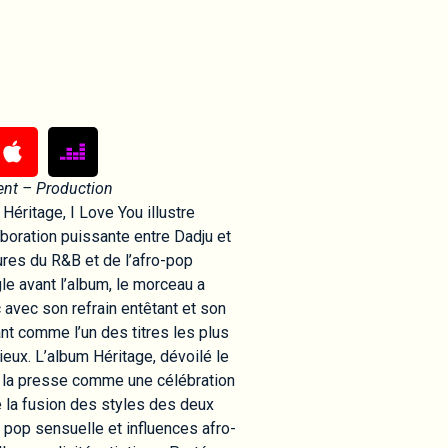
ent – Production
éritage, I Love You illustre
aboration puissante entre Dadju et
ures du R&B et de l’afro-pop
le avant l’album, le morceau a
 avec son refrain entêtant et son
nt comme l’un des titres les plus
eux. L’album Héritage, dévoilé le
ar la presse comme une célébration
de la fusion des styles des deux
 pop sensuelle et influences afro-