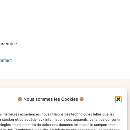
ensemble :
ontact
Nous sommes les Cookies
les meilleures expériences, nous utilisons des technologies telles que les
 stocker et/ou accéder aux informations des appareils. Le fait de consentir
ologies nous permettra de traiter des données telles que le comportement
n ou les ID uniques sur ce site. Le fait de ne pas consentir ou de retirer son