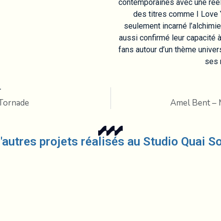
contemporaines avec une réell
des titres comme I Love
seulement incarné l’alchimie
aussi confirmé leur capacité à 
fans autour d’un thème univer
ses 
T
Tornade
Amel Bent – 
'autres projets réalisés au Studio Quai S