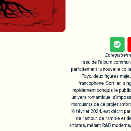
Enregistrem
Issu de l’album commun H
parfaitement la nouvelle coll
Tayc, deux figures maje
francophone. Sorti en sing
rapidement conquis le public
univers romantique, s’imposa
marquants de ce projet ambiti
16 février 2024, est décrit p
de l’amour, de l’amitié et 
artistes, mêlant R&B moderne,