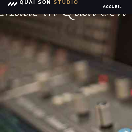
Made in Quai Son
QUAI SON
STUDIO
ACCUEIL