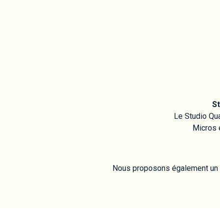
St
Le Studio Qua
Micros 
Nous proposons également un e