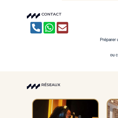
CONTACT
Préparer 
ou co
RÉSEAUX