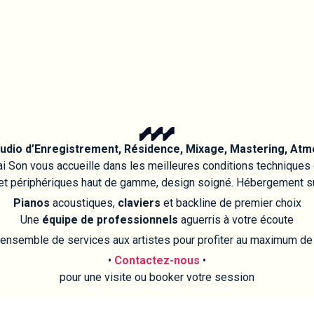
udio d’Enregistrement, Résidence, Mixage, Mastering, Atm
i Son vous accueille dans les meilleures conditions techniques e
et périphériques haut de gamme, design soigné. Hébergement su
Pianos
acoustiques,
claviers
et backline de premier choix
Une
équipe de professionnels
aguerris à votre écoute
nsemble de services aux artistes pour profiter au maximum de
•
Contactez-nous
•
pour une visite ou booker votre session