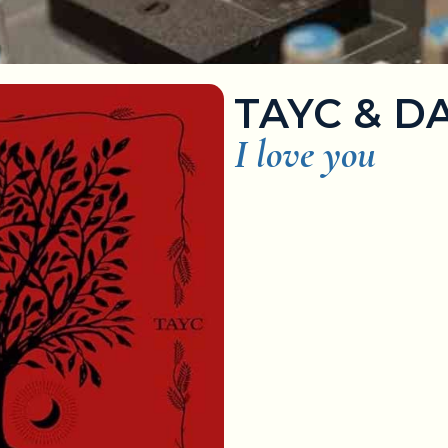
TAYC & D
I love you