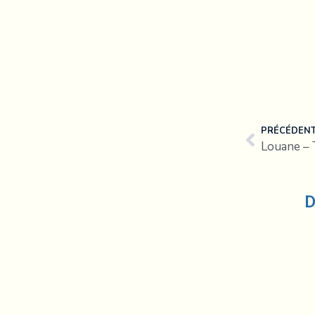
PRÉCÉDEN
Louane – 
D