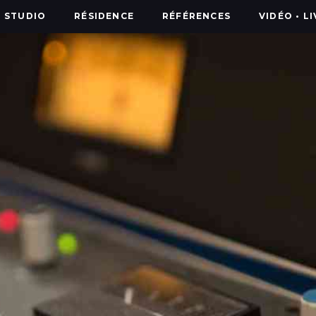
STUDIO
RÉSIDENCE
RÉFÉRENCES
VIDÉO • L