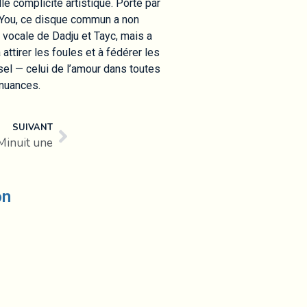
e complicité artistique. Porté par
 You, ce disque commun a non
 vocale de Dadju et Tayc, mais a
attirer les foules et à fédérer les
sel — celui de l’amour dans toutes
nuances.
SUIVANT
Minuit une
on