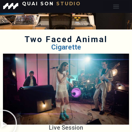
QUAI SON
STUDIO
Two Faced Animal
Cigarette
Live Session