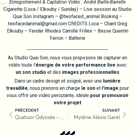
Enregistrement & Captation Vidéo : André Baille-Barrelle
Cigarette (Loca / Elkouby / Sunday) – Live session au Studio
Quai Son Instagram – @twofaced_animal Booking –
twofacedanimal@gmail.com CREDITS Loca – Chant Greg
Elkouby – Fender Rhodes Camille Frillex – Basse Quentin
Ferron – Batterie
Au Studio Quai Son, nous vous proposons de capturer en
vidéo toute l’
énergie de votre performance live
avec
un son studio
et des
images professionnelles
Dans un cadre design et soigné, avec une
lumière
travaillée
, nous prenons en charge
le son
et
l’image
pour
vous offrir une vidéo percutante, idéale
pour promouvoir
votre projet
PRÉCÉDENT
SUIVANT
Quatuor Odyssée – Oblique Light
Mylène Alexis Garel