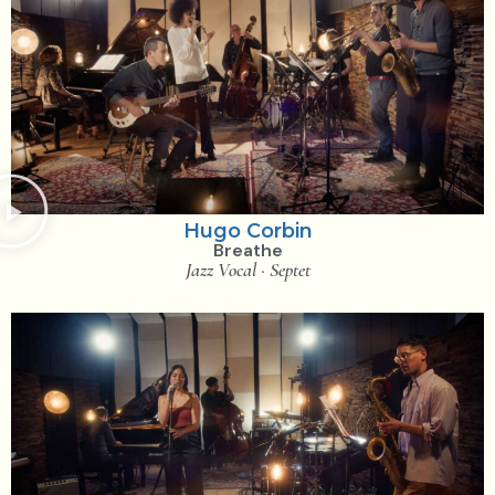
Hugo Corbin
Breathe
Jazz Vocal · Septet