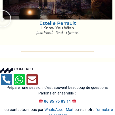
Estelle Perrault
I Know You Wish
Jazz Vocal · Soul · Quintet
CONTACT
Préparer une session, c’est souvent beaucoup de questions.
Parlons en ensemble :
06 85 75 83 11
ou contactez-nous par
WhatsApp
,
Mail
, ou via notre
formulaire