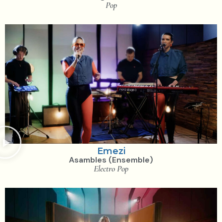
Pop
Emezi
Asambles (Ensemble)
Electro Pop